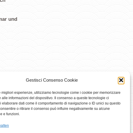
ach
emar und
Gestisci Consenso Cookie
le migliori esperienze, utilizziamo tecnologie come i cookie per memorizzare
 alle informazioni del dispositivo. Il consenso a queste tecnologie ci
i elaborare dati come il comportamento di navigazione o ID unici su questo
consentire o ritirare il consenso può influire negativamente su alcune
he e funzioni.
la@gmail.com - P. IVA 02091340493
walten