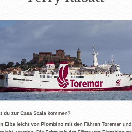
t du zur Casa Scala kommen?
n Elba leicht von Piombino mit den Fähren Toremar un