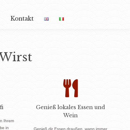
Kontakt
Kontakt
 Wirst
fi
Genieß lokales Essen und
Wein
in Ihrem
ibe in
Genieß dir Essen draußen, wann immer