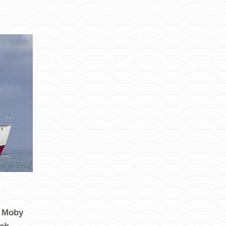
d Moby