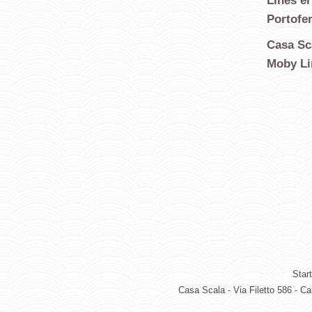
Lines e
Portofer
Casa Sc
Moby Li
Start
Casa Scala - Via Filetto 586 - C