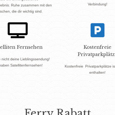
Verbindung!
lebnis. Ruhe zusammen mit den
chen, die dir wichtig sind.
telliten Fernsehen
Kostenfreie
Privatparkplätz
 nicht deine Lieblingssendung!
haben Satellitenfernsehen!
Kostenfreie
Privatparkplätze is
enthalten!
Ferry Rabatt