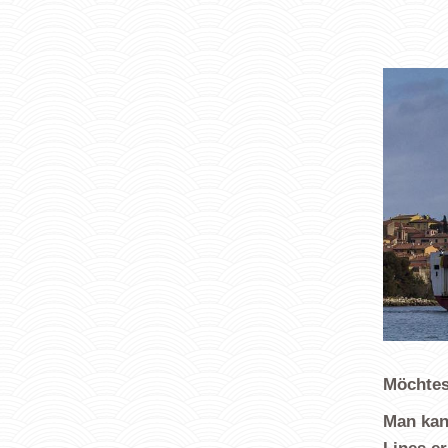
Möchtes
Man kan