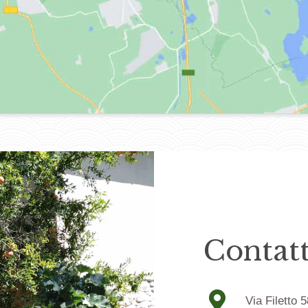
Contatt
Via Filetto 