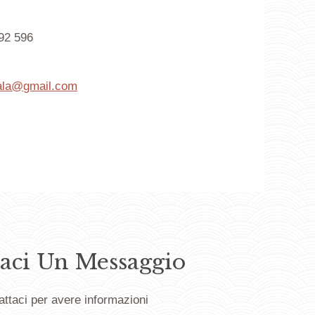
92 596
ala@gmail.com
ci Un Messaggio
attaci per avere informazioni