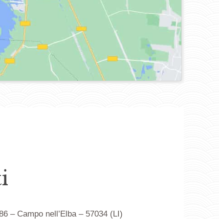
i
586 – Campo nell’Elba – 57034 (LI)