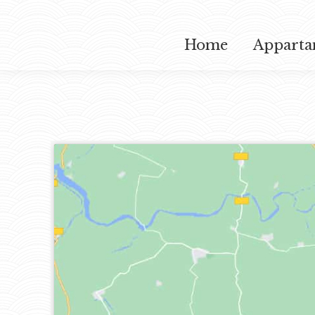
Home
Apparta
Home
Apparta